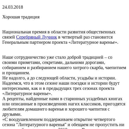
24.03.2018
Хорошая традиция
Национальная премия в области развития общественных
связей
Серебряный Лучник
в четвертый раз становится
Генеральным партнером проекта «Литературное варенье».
Наше сотрудничество уже стало доброй традицией – со
своими приметами, секретами, дальними дорогами,
собиранием и разбиранием нашего хитрого скарба, чаепитием
и прощанием.
Не надолго, а до следующей области, усадьбы и истории.
Надеемся, что в этом сезоне наши поездки и истории будут
интересными, как и в предыдущих трех сезонах проекта
«Литературное варенье».
А рецепты, найденные нами в старинных усадебных книгах
или описанные в произведениях нагих классиков, пригодятся
любителям домашнего варенья и хорошего чаепития с
друзьями.
«С воодушевлением поддерживаем открытие четвертого
сезона "Литературного варенья" и обещаем не пропустить ни