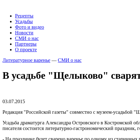
Рецепты
Усадьбы
Фото и видео
Новости
СМИ о нас
Партнеры
О проекте
Литературное варенье
—
СМИ о нас
В усадьбе "Щелыково" сварят
03.07.2015
Редакция "Российской газеты" совместно с музеем-усадьбой "
Усадьба драматурга Александра Островского в Костромской об
писателя состоится литературно-гастрономический праздник, г
- На празднике будет сварено варенье по одному из старинных 